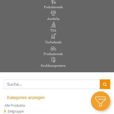
Praktizierende
Amtliche
TFA
Tierhaltende
Produzierende
Strahlenexponierte
Kategorien anzeigen
Alle Produkte
Zielgruppe