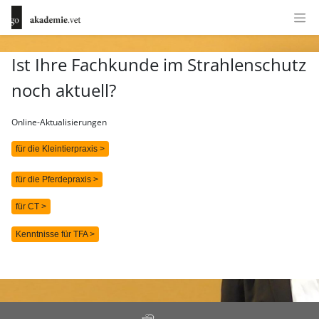
Ist Ihre Fachkunde im Strahlenschutz
noch aktuell?
Online-Aktualisierungen
für die Kleintierpraxis >
für die Pferdepraxis >
für CT >
Kenntnisse für TFA >