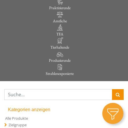
Praktizierende
Amtliche
TFA
Tierhaltende
Produzierende
Strahlenexponierte
Kategorien anzeigen
Alle Produkte
Zielgruppe