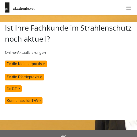
Ist Ihre Fachkunde im Strahlenschutz
noch aktuell?
Online-Aktualisierungen
für die Kleintierpraxis >
für die Pferdepraxis >
für CT >
Kenntnisse für TFA >