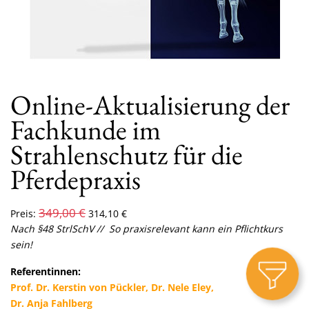
Online-Aktualisierung der
Fachkunde im
Strahlenschutz für die
Pferdepraxis
349,00
€
Preis:
314,10
€
Nach §48 StrlSchV
//
So praxisrelevant kann ein Pflichtkurs
sein!
Referentinnen:
Prof. Dr. Kerstin von Pückler, Dr. Nele Eley,
Dr. Anja Fahlberg