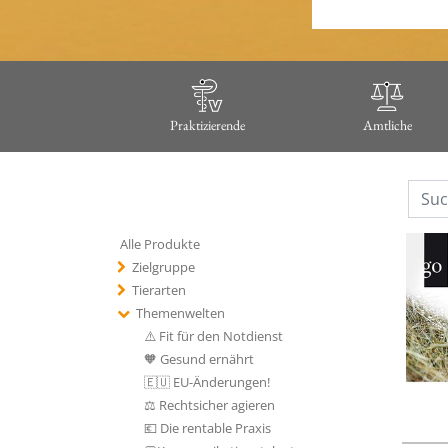
Praktizierende
Amtliche
Alle Produkte
Zielgruppe
Tierarten
Themenwelten
⚠️ Fit für den Notdienst
🧡 Gesund ernährt
🇪🇺 EU-Änderungen!
⚖️ Rechtsicher agieren
💶 Die rentable Praxis