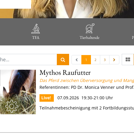
TFA
Tierhaltende
P
1
2
3
Mythos Raufutter
Das Pferd zwischen Überversorgung und Man
Referentinnen: PD Dr. Monica Venner und Prof.
Live!
07.09.2026 19:30-21:00 Uhr
Teilnahmebescheinigung mit 2 Fortbildungss