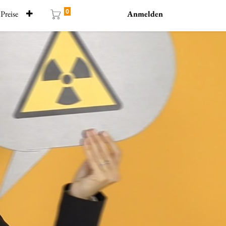
0
Preise
Anmelden