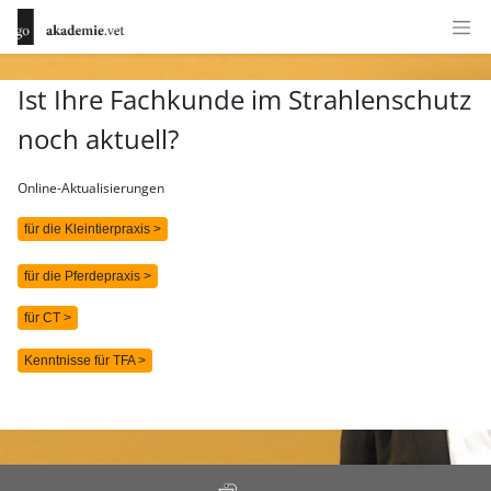
Ist Ihre Fachkunde im Strahlenschutz
noch aktuell?
Online-Aktualisierungen
für die Kleintierpraxis >
für die Pferdepraxis >
für CT >
Kenntnisse für TFA >