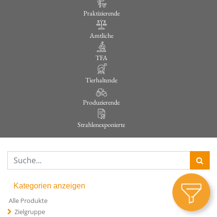
Praktizierende
Amtliche
TFA
Tierhaltende
Produzierende
Strahlenexponierte
Kategorien anzeigen
Alle Produkte
Zielgruppe