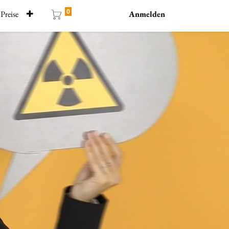
0
Preise
Anmelden