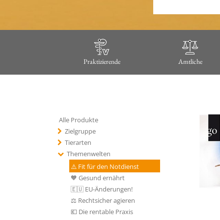
Praktizierende
Amtliche
Alle Produkte
Zielgruppe
Tierarten
Themenwelten
⚠️ Fit für den Notdienst
🧡 Gesund ernährt
🇪🇺 EU-Änderungen!
⚖️ Rechtsicher agieren
💶 Die rentable Praxis