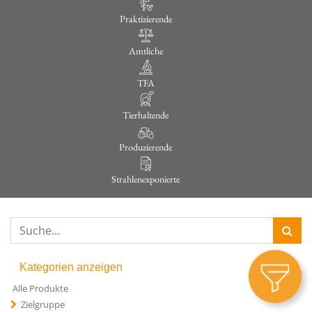
Praktizierende
Amtliche
TFA
Tierhaltende
Produzierende
Strahlenexponierte
Kategorien anzeigen
Alle Produkte
Zielgruppe