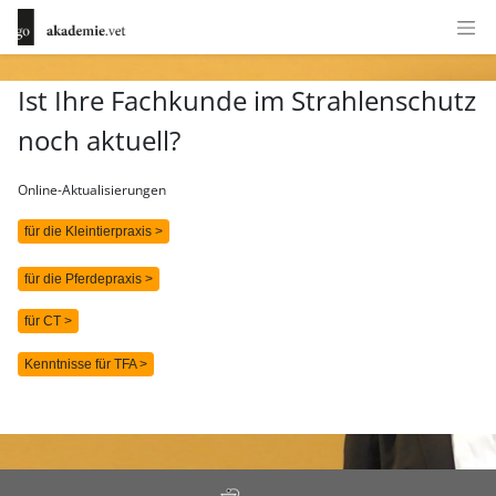
Ist Ihre Fachkunde im Strahlenschutz
noch aktuell?
Online-Aktualisierungen
für die Kleintierpraxis >
für die Pferdepraxis >
für CT >
Kenntnisse für TFA >