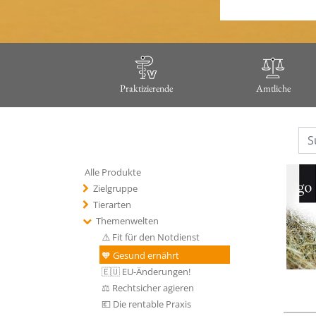
Praktizierende
Amtliche
Alle Produkte
Zielgruppe
Tierarten
Themenwelten
⚠️ Fit für den Notdienst
🧡 Gesund ernährt
🇪🇺 EU-Änderungen!
⚖️ Rechtsicher agieren
💶 Die rentable Praxis