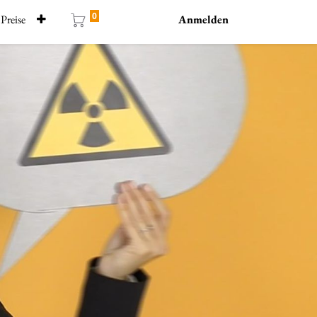
0
Preise
Anmelden