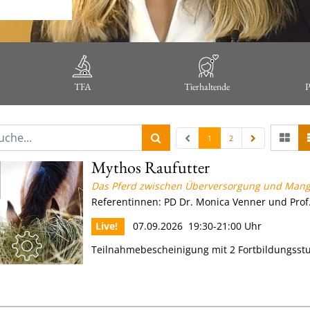
TFA
Tierhaltende
P
1
2
Mythos Raufutter
Das Pferd zwischen Überversorgung und Man
Referentinnen: PD Dr. Monica Venner und Prof.
Live!
07.09.2026 19:30-21:00 Uhr
Teilnahmebescheinigung mit 2 Fortbildungss