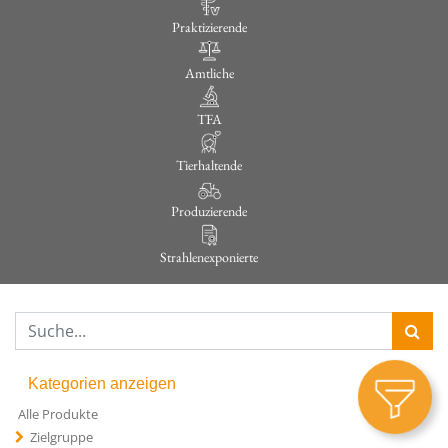
Praktizierende
Amtliche
TFA
Tierhaltende
Produzierende
Strahlenexponierte
Kategorien anzeigen
Alle Produkte
Zielgruppe