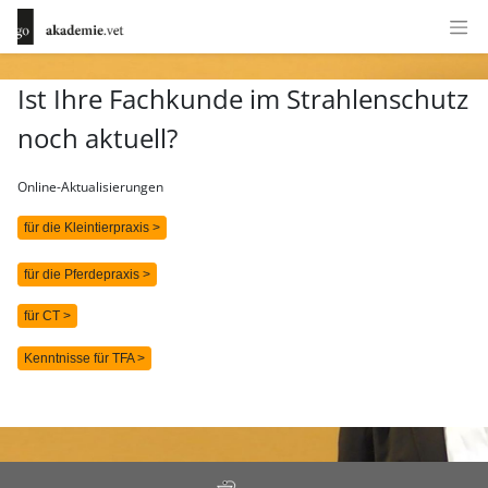
Ist Ihre Fachkunde im Strahlenschutz
noch aktuell?
Online-Aktualisierungen
für die Kleintierpraxis >
für die Pferdepraxis >
für CT >
Kenntnisse für TFA >