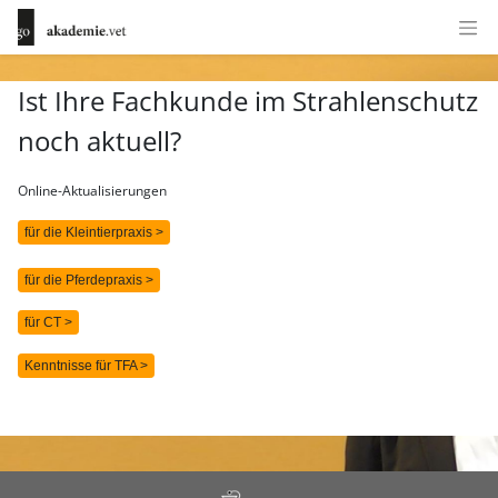
Ist Ihre Fachkunde im Strahlenschutz
noch aktuell?
Online-Aktualisierungen
für die Kleintierpraxis >
für die Pferdepraxis >
für CT >
Kenntnisse für TFA >