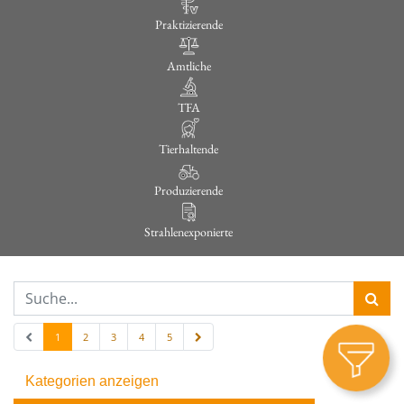
Praktizierende
Amtliche
TFA
Tierhaltende
Produzierende
Strahlenexponierte
1
2
3
4
5
Kategorien anzeigen