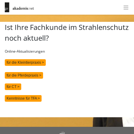
Ist Ihre Fachkunde im Strahlenschutz
noch aktuell?
Online-Aktualisierungen
für die Kleintierpraxis >
für die Pferdepraxis >
für CT >
Kenntnisse für TFA >