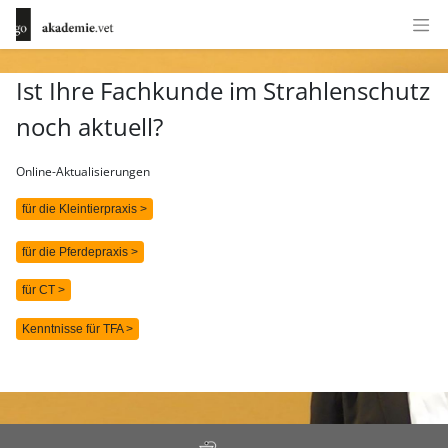
Ist Ihre Fachkunde im Strahlenschutz
noch aktuell?
Online-Aktualisierungen
für die Kleintierpraxis >
für die Pferdepraxis >
für CT >
Kenntnisse für TFA >