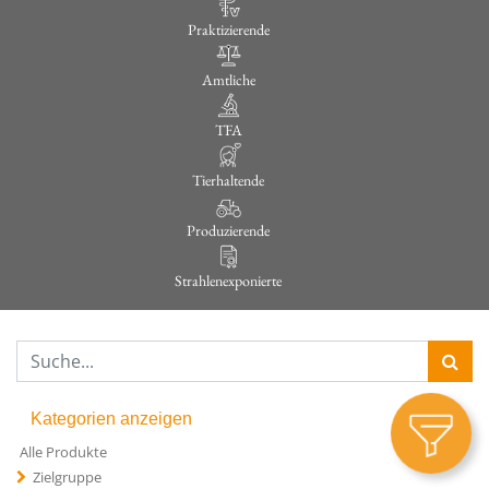
Praktizierende
Amtliche
TFA
Tierhaltende
Produzierende
Strahlenexponierte
Kategorien anzeigen
Alle Produkte
Zielgruppe