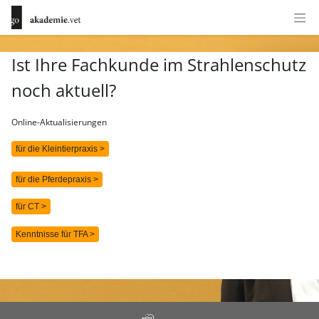
Ist Ihre Fachkunde im Strahlenschutz
noch aktuell?
Online-Aktualisierungen
für die Kleintierpraxis >
für die Pferdepraxis >
für CT >
Kenntnisse für TFA >