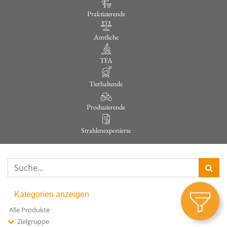
Praktizierende
Amtliche
TFA
Tierhaltende
Produzierende
Strahlenexponierte
Kategorien anzeigen
Alle Produkte
Zielgruppe