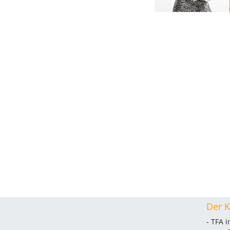
Der K
- TFA 