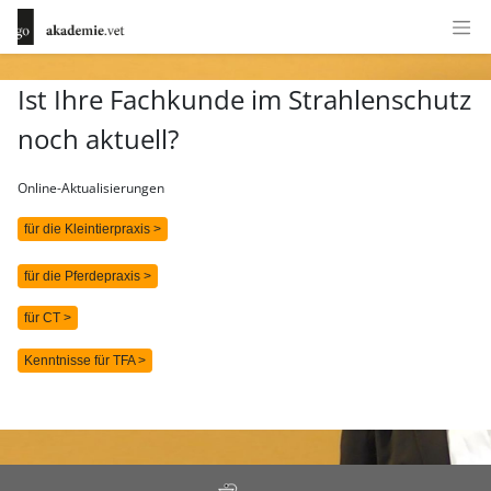
Ist Ihre Fachkunde im Strahlenschutz
noch aktuell?
Online-Aktualisierungen
für die Kleintierpraxis >
für die Pferdepraxis >
für CT >
Kenntnisse für TFA >