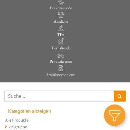
Praktizierende
Amtliche
TFA
Tierhaltende
Produzierende
Strahlenexponierte
Kategorien anzeigen
Alle Produkte
Zielgruppe