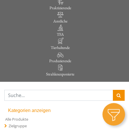
Praktizierende
Amtliche
TFA
Tierhaltende
Produzierende
Strahlenexponierte
Kategorien anzeigen
Alle Produkte
Zielgruppe