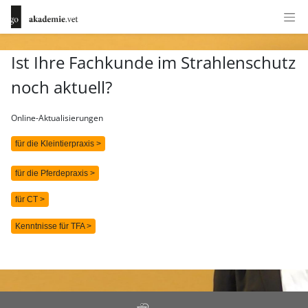
Ist Ihre Fachkunde im Strahlenschutz
noch aktuell?
Online-Aktualisierungen
für die Kleintierpraxis >
für die Pferdepraxis >
für CT >
Kenntnisse für TFA >