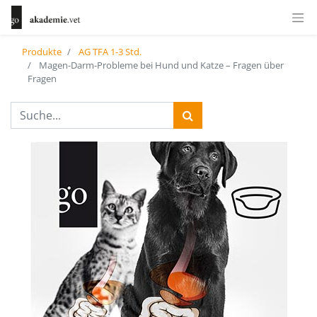
Produkte
AG TFA 1-3 Std.
Magen-Darm-Probleme bei Hund und Katze – Fragen über
Fragen