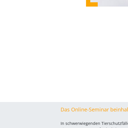
Das Online-Seminar beinhal
In schwerwiegenden Tierschutzfä