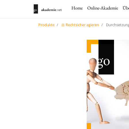
Home
Online-Akademie
Übe
Produkte
⚖️ Rechtsicher agieren
Durchsetzun