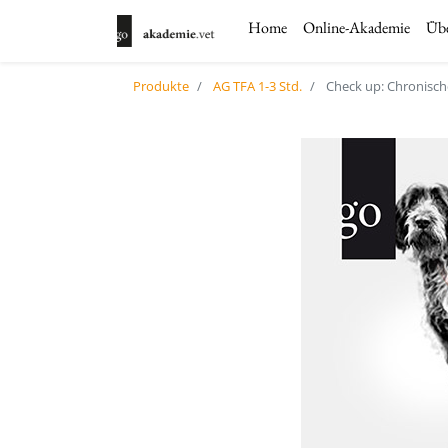
Home
Online-Akademie
Übe
Produkte
AG TFA 1-3 Std.
Check up: Chronis