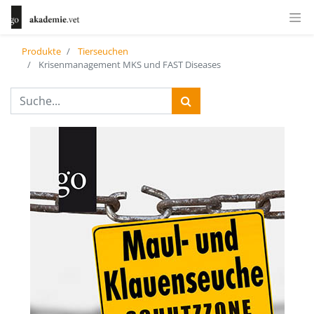
Produkte
Tierseuchen
Krisenmanagement MKS und FAST Diseases