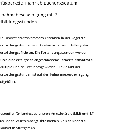
rfügbarkeit: 1 Jahr ab Buchungsdatum
ilnahmebescheinigung mit 2
rtbildungsstunden
ie Landestierärztekammern erkennen in der Regel die
ortbildungsstunden von Akademie.vet zur Erfüllung der
ortbildungspflicht an. Die Fortbildungsstunden werden
urch eine erfolgreich abgeschlossene Lernerfolgskontrolle
Multiple-Choice-Test) nachgewiesen. Die Anzahl der
ortbildungsstunden ist auf der Teilnahmebescheinigung
ufgeführt.
ostenfrei für landesbedienstete Amtstierärzte (MLR und IM)
us Baden-Württemberg! Bitte melden Sie sich über die
kadVet in Stuttgart an.