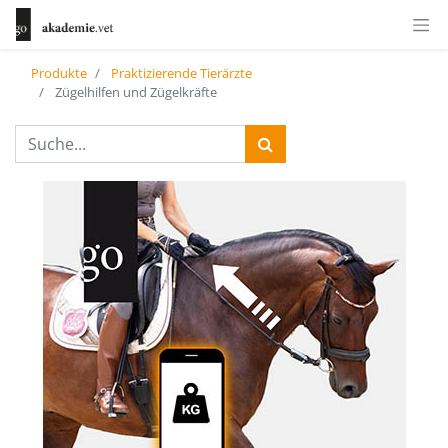
Produkte
Praktizierende Tierärzte
Zügelhilfen und Zügelkräfte