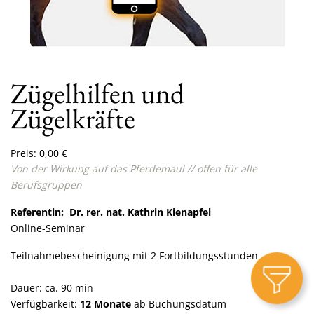
Zügelhilfen und
Zügelkräfte
Preis:
0,00
€
Von der Wirkung auf das Pferdemaul
//
offen für alle
Berufsgruppen
Referentin: Dr. rer. nat. Kathrin Kienapfel
Online-Seminar
Teilnahmebescheinigung mit 2 Fortbildungsstunden
Dauer: ca. 90 min
Verfügbarkeit:
12 Monate
ab Buchungsdatum