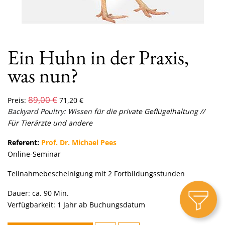
Ein Huhn in der Praxis,
was nun?
89,00
€
Preis:
71,20
€
Backyard Poultry: Wissen
f
ür die private Geflügelhaltung
//
Für Tierärzte und andere
Referent:
Prof. Dr. Michael Pees
Online-Seminar
Teilnahmebescheinigung mit 2 Fortbildungsstunden
Dauer: ca. 90 Min.
Verfügbarkeit: 1 Jahr ab Buchungsdatum