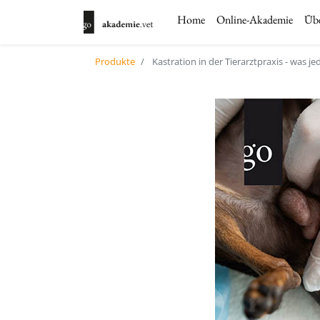
Home
Online-Akademie
Übe
Produkte
Kastration in der Tierarztpraxis - was j