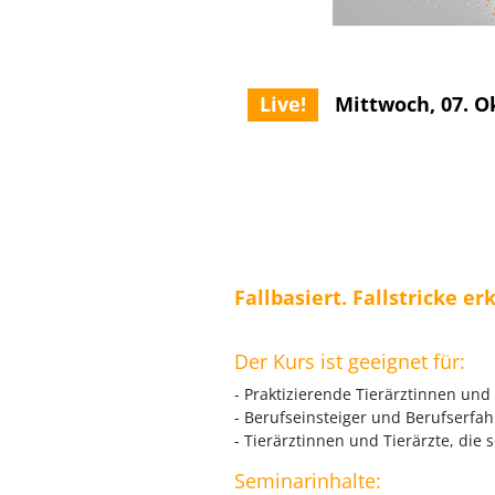
Live!
Mittwoch, 07. O
Fallbasiert. Fallstricke er
Der Kurs ist geeignet für:
- Praktizierende Tierärztinnen und 
- Berufseinsteiger und Berufserfa
- Tierärztinnen und Tierärzte, die
Seminarinhalte: