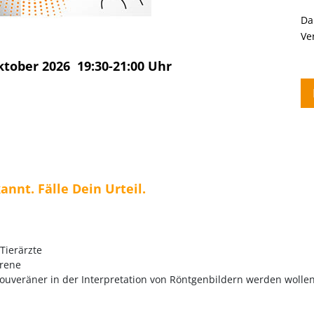
Da
Ve
ktober 2026 19:30-21:00 Uhr
kannt. Fälle Dein Urteil.
Tierärzte
hrene
 souveräner in der Interpretation von Röntgenbildern werden wolle