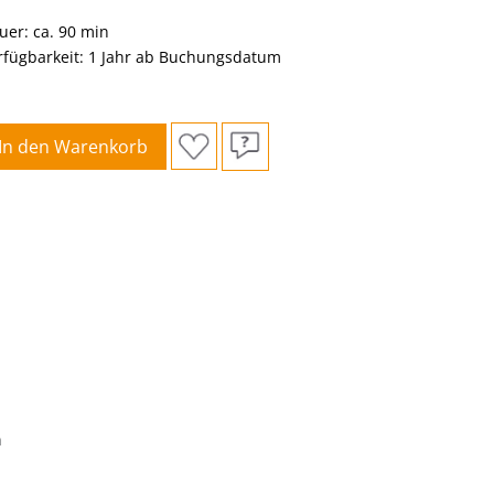
uer: ca. 90 min
rfügbarkeit: 1 Jahr ab Buchungsdatum
In den Warenkorb
n