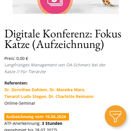
Digitale Konferenz: Fokus
Katze (Aufzeichnung)
Preis:
0,00
€
Langfristiges Management von OA-Schmerz bei der
Katze
// Für Tierärzte
Referenten:
Dr. Dorothee Dahlem, Dr. Mareike Marx,
Tierarzt Ludo Stegen, Dr. Charlotte Reimann
Online-Seminar
Aufzeichnung vom 10.06.2026
ATF-Anerkennung:
3
Stunden
(genehmigt bis
28.07.2027
)