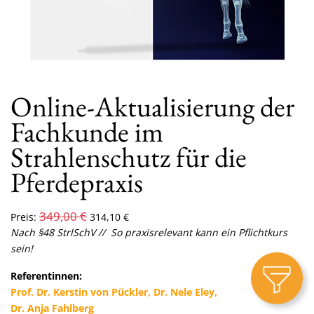
Online-Aktualisierung der
Fachkunde im
Strahlenschutz für die
Pferdepraxis
349,00
€
Preis:
314,10
€
Nach §48 StrlSchV
//
So praxisrelevant kann ein Pflichtkurs
sein!
Referentinnen:
Prof. Dr. Kerstin von Pückler, Dr. Nele Eley,
Dr. Anja Fahlberg