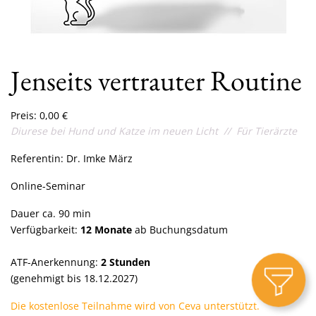
Jenseits vertrauter Routine
Preis:
0,00
€
Diurese bei Hund und Katze im neuen Licht // Für Tierärzte
Referentin: Dr. Imke März
Online-Seminar
Dauer ca. 90 min
Verfügbarkeit:
12 Monate
ab Buchungsdatum
ATF-Anerkennung:
2 Stunden
(genehmigt bis 18.12.2027)
Die kostenlose Teilnahme wird von Ceva unterstützt.