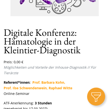
Digitale Konferenz:
Hämatologie in der
Kleintier-Diagnostik
Preis:
0,00
€
Möglichkeiten und Vorteile der Inhouse-Diagnostik
// Für
Tierärzte
Referent*innen:
Prof. Barbara Kohn,
Prof. Ilse Schwendenwein, Raphael Witte
Online-Seminar
ATF-Anerkennung:
3
Stunden
(genehmigt bis 17.03.2027)