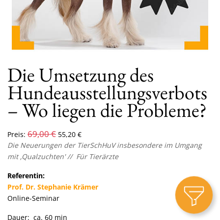
Die Umsetzung des
Hundeausstellungsverbots
– Wo liegen die Probleme?
69,00
€
Preis:
55,20
€
Die Neuerungen der TierSchHuV insbesondere im Umgang
mit ‚Qualzuchten' // Für Tierärzte
Referentin:
Prof. Dr. Stephanie Krämer
Online-Seminar
Dauer: ca. 60 min