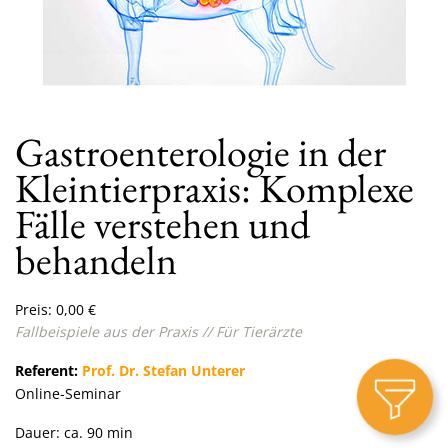
Gastroenterologie in der
Kleintierpraxis: Komplexe
Fälle verstehen und
behandeln
Preis:
0,00
€
Fallbeispiele aus der Praxis // Für Tierärzte
Referent:
Prof. Dr. Stefan Unterer
Online-Seminar
Dauer: ca. 90 min