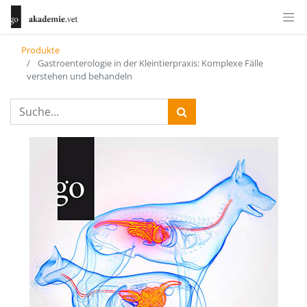
Produkte
Gastroenterologie in der Kleintierpraxis: Komplexe Fälle
verstehen und behandeln