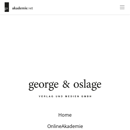
Home
OnlineAkademie