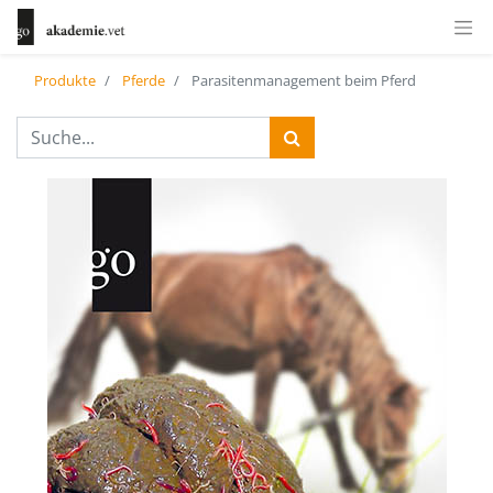
Produkte
Pferde
Parasitenmanagement beim Pferd