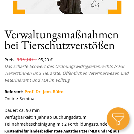
Verwaltungsmaßnahmen
bei Tierschutzverstößen
119,00
€
Preis:
95,20
€
Das scharfe Schwert des Ordnungswidrigkeitenrechts // Für
Tierärztinnen und Tierärzte, Öffentliches Veterinärwesen und
Veterinäramt und MA im Vollzug
Referent:
Prof. Dr. Jens Bülte
Online-Seminar
Dauer: ca. 90 min
Verfügbarkeit: 1 Jahr ab Buchungsdatum
Teilnahmebescheinigung mit 2 Fortbildungsstunden
Kostenfrei für landesbedienstete Amtstierärzte (MLR und IM) aus