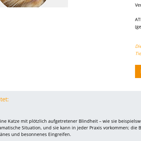
Ve
AT
(g
Di
Ti
tet:
ne Katze mit plötzlich aufgetretener Blindheit – wie sie beispielsw
dramatische Situation, und sie kann in jeder Praxis vorkommen; die
ränes und besonnenes Eingreifen.