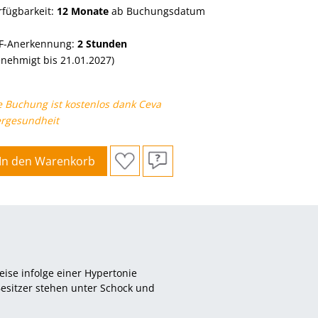
rfügbarkeit:
12 Monate
ab Buchungsdatum
F-Anerkennung:
2 Stunden
enehmigt bis 21.01.2027)
e Buchung ist kostenlos dank Ceva
ergesundheit
In den Warenkorb
eise infolge einer Hypertonie
 Besitzer stehen unter Schock und