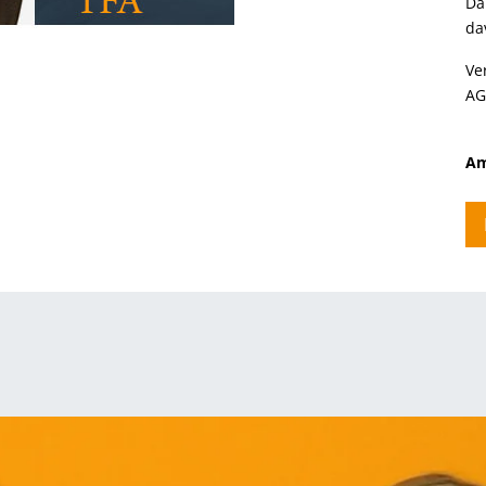
Da
da
Ve
AG
Am