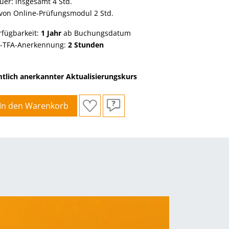
uer: insgesamt 4 Std.
von Online-Prüfungsmodul 2 Std.
rfügbarkeit:
1 Jahr
ab Buchungsdatum
-TFA-Anerkennung:
2 Stunden
tlich anerkannter Aktualisierungskurs
In den Warenkorb