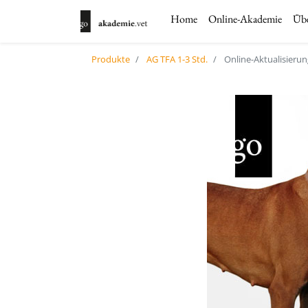
Home
Online-Akademie
Übe
Produkte
AG TFA 1-3 Std.
Online-Aktualisieru