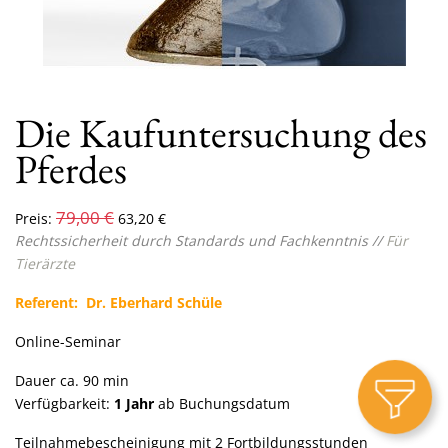
Die Kaufuntersuchung des
Pferdes
79,00
€
Preis:
63,20
€
Rechtssicherheit durch Standards und Fachkenntnis //
Für
Tierärzte
Referent: Dr. Eberhard Schüle
Online-Seminar
Dauer ca. 90 min
Verfügbarkeit:
1 Jahr
ab Buchungsdatum
Teilnahmebescheinigung mit 2 Fortbildungsstunden