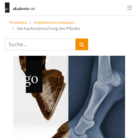
Produkte
Halterkommunikation
Die Kaufuntersuchung des Pferdes