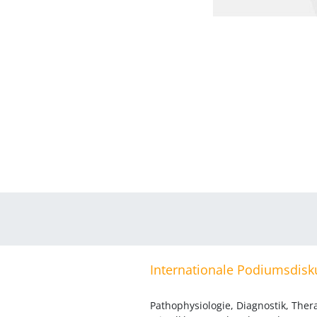
Internationale Podiumsdisk
Pathophysiologie, Diagnostik, The