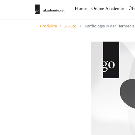
Home
Online-Akademie
Übe
Produkte
2-3 Std.
Kardiologie in der Tiermediz