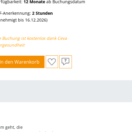
rfügbarkeit:
12 Monate
ab Buchungsdatum
F-Anerkennung:
2
Stunden
enehmigt bis 16.12.2026)
e Buchung ist kostenlos dank Ceva
ergesundheit
In den Warenkorb
m geht, die