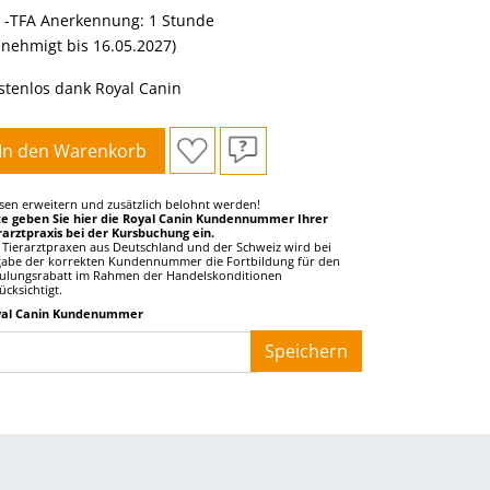
 -TFA Anerkennung: 1 Stunde
enehmigt bis 16.05.2027)
stenlos dank Royal Canin
In den Warenkorb
sen erweitern und zusätzlich belohnt werden!
te geben Sie hier die Royal Canin Kundennummer Ihrer
rarztpraxis bei der Kursbuchung ein.
 Tierarztpraxen aus Deutschland und der Schweiz wird bei
abe der korrekten Kundennummer die Fortbildung für den
ulungsrabatt im Rahmen der Handelskonditionen
ücksichtigt.
yal Canin Kundenummer
__
Speichern