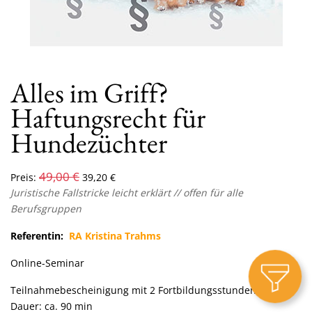
Alles im Griff?
Haftungsrecht für
Hundezüchter
49,00
€
Preis:
39,20
€
Juristische Fallstricke leicht erklärt // offen für alle
Berufsgruppen
Referentin:
RA Kristina Trahms
Online-Seminar
Teilnahmebescheinigung mit 2 Fortbildungsstunden
Dauer: ca. 90 min