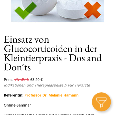
Einsatz von
Glucocorticoiden in der
Kleintierpraxis - Dos and
Don´ts
79,00
€
Preis:
63,20
€
Indikationen und Therapieaspekte
// Für Tierärzte
Referentin:
Professor Dr. Melanie Hamann
Online-Seminar