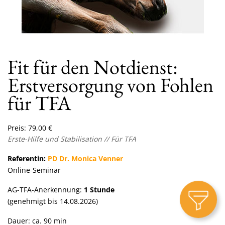
Fit für den Notdienst:
Erstversorgung von Fohlen
für TFA
Preis:
79,00
€
Erste-Hilfe und Stabilisation // Für TFA
Referentin:
PD Dr. Monica Venner
Online-Seminar
AG-TFA-Anerkennung:
1
Stunde
(genehmigt bis 14.08.2026)
Dauer: ca. 90 min