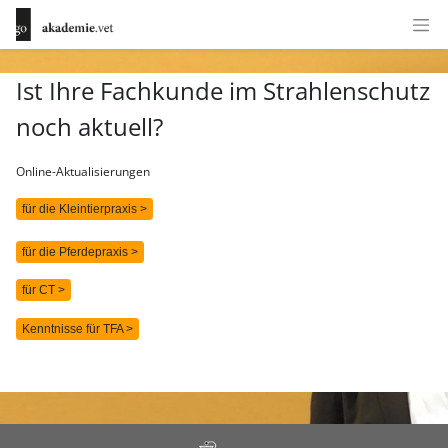
Ist Ihre Fachkunde im Strahlenschutz
noch aktuell?
Online-Aktualisierungen
für die Kleintierpraxis >
für die Pferdepraxis >
für CT >
Kenntnisse für TFA >