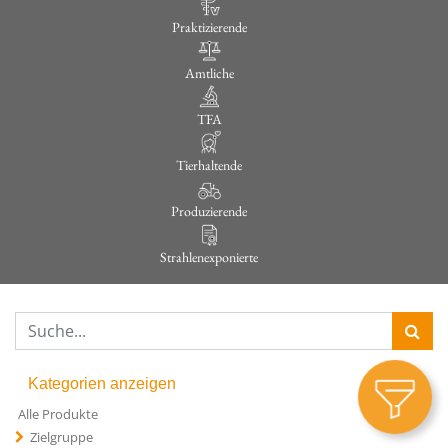
Praktizierende
Amtliche
TFA
Tierhaltende
Produzierende
Strahlenexponierte
Kategorien anzeigen
Alle Produkte
Zielgruppe