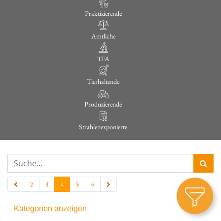
Praktizierende
Amtliche
TFA
Tierhaltende
Produzierende
Strahlenexponierte
2
3
4
5
6
Kategorien anzeigen