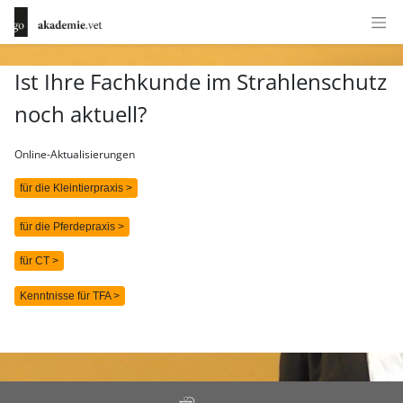
Ist Ihre Fachkunde im Strahlenschutz
noch aktuell?
Online-Aktualisierungen
für die Kleintierpraxis >
für die Pferdepraxis >
für CT >
Kenntnisse für TFA >