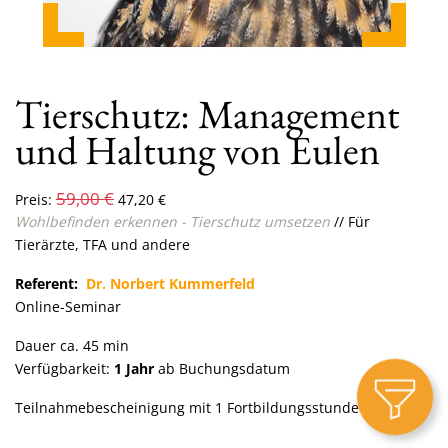
Tierschutz: Management
und Haltung von Eulen
59,00
€
Preis:
47,20
€
Wohlbefinden erkennen - Tierschutz umsetzen
// Für
Tierärzte, TFA und andere
Referent:
Dr. Norbert Kummerfeld
Online-Seminar
Dauer ca. 45 min
Verfügbarkeit:
1 Jahr
ab Buchungsdatum
Teilnahmebescheinigung mit 1 Fortbildungsstunde