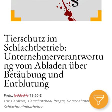
Tierschutz im
Schlachtbetrieb:
Unternehmerverantwortu
ng vom Abladen über
Betäubung und
Entblutung
99,00
€
Preis:
79,20
€
Für Tierärzte, Tierschutzbeauftragte, Unternehmer und
Schlachthofmitarbeiter