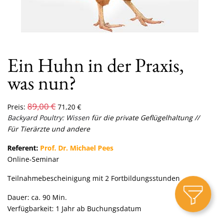
Ein Huhn in der Praxis,
was nun?
89,00
€
Preis:
71,20
€
Backyard Poultry: Wissen
f
ür die private Geflügelhaltung
//
Für Tierärzte und andere
Referent:
Prof. Dr. Michael Pees
Online-Seminar
Teilnahmebescheinigung mit 2 Fortbildungsstunden
Dauer: ca. 90 Min.
Verfügbarkeit: 1 Jahr ab Buchungsdatum