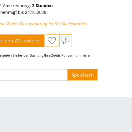
F-Anerkennung:
2 Stunden
enehmigt bis 24.10.2026)
ese Zoetis Veranstaltung ist für Sie kostenlos
In den Warenkorb
te geben Sie bei der Buchung Ihre Zoetis Kundennummer an.
__
Speichern