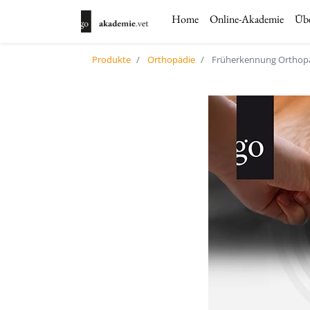
Home
Online-Akademie
Übe
Produkte
Orthopädie
Früherkennung Orthopä