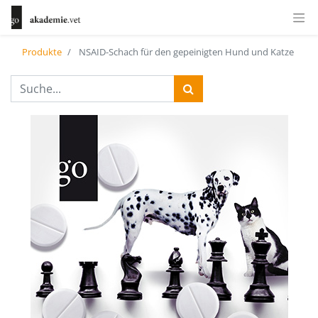
Produkte
NSAID-Schach für den gepeinigten Hund und Katze