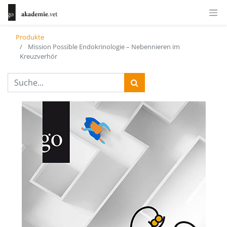
Produkte
Mission Possible Endokrinologie – Nebennieren im
Kreuzverhör